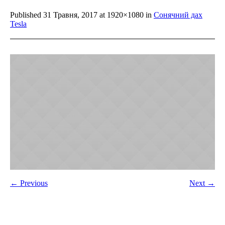
Published
31 Травня, 2017
at 1920×1080 in
Сонячний дах
Tesla
← Previous
Next →