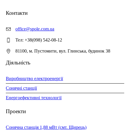
Контакти
office@spole.com.ua
Тел: +38(098) 542-08-12
81100, м. Пустомити, вул. Глинська, будинок 38
Діяльність
Виробництво електроенергії
Сонячні станції
Енергоефективні технології
Проекти
Сонячна станція 1,88 мВт (смт. Щирець)