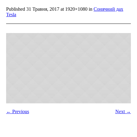
Published
31 Травня, 2017
at 1920×1080 in
Сонячний дах
Tesla
← Previous
Next →