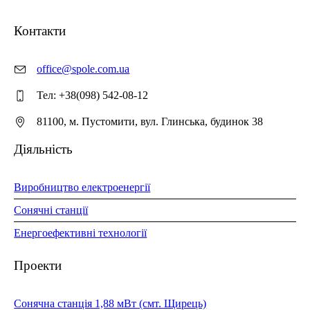
Контакти
office@spole.com.ua
Тел: +38(098) 542-08-12
81100, м. Пустомити, вул. Глинська, будинок 38
Діяльність
Виробництво електроенергії
Сонячні станції
Енергоефективні технології
Проекти
Сонячна станція 1,88 мВт (смт. Щирець)