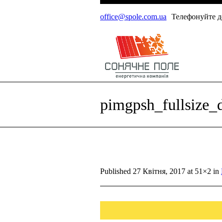
office@spole.com.ua
Телефонуйте до
pimgpsh_fullsize_d
Published
27 Квітня, 2017
at 51×2 in