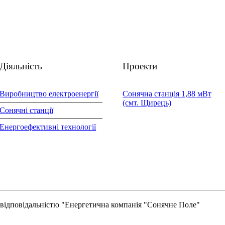
Діяльність
Проекти
Виробництво електроенергії
Сонячна станція 1,88 мВт
(смт. Щирець)
Сонячні станції
Енергоефективні технології
відповідальністю "Енергетична компанія "Cонячне Поле"