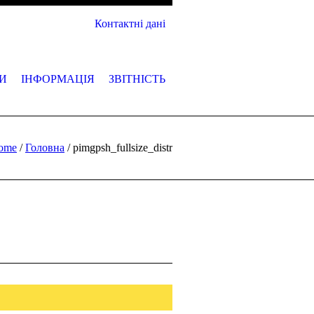
Контактні дані
И
ІНФОРМАЦІЯ
ЗВІТНІСТЬ
ome
/
Головна
/
pimgpsh_fullsize_distr