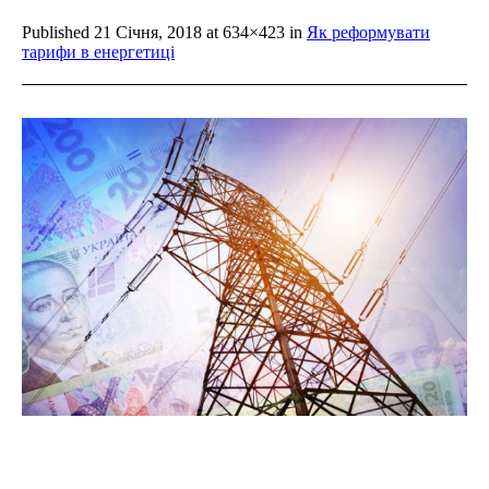
Published
21 Січня, 2018
at 634×423 in
Як реформувати
тарифи в енергетиці