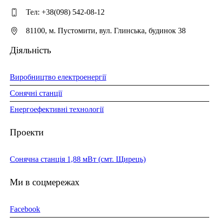
Тел: +38(098) 542-08-12
81100, м. Пустомити, вул. Глинська, будинок 38
Діяльність
Виробництво електроенергії
Сонячні станції
Енергоефективні технології
Проекти
Сонячна станція 1,88 мВт (смт. Щирець)
Ми в соцмережах
Facebook