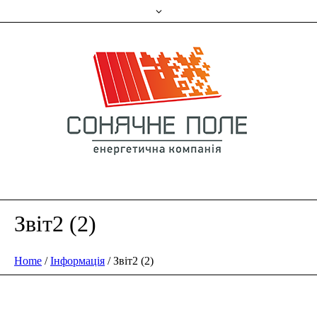
Звіт2 (2)
Home
/
Інформація
/
Звіт2 (2)